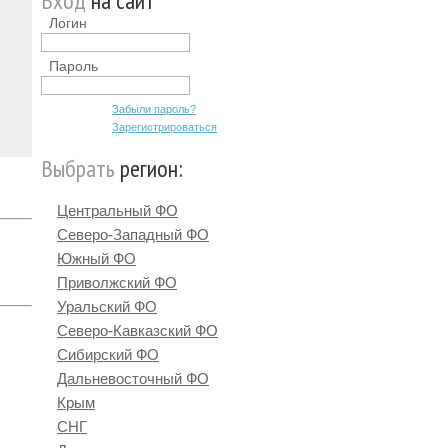
Вход
на сайт
Логин
Пароль
Забыли пароль?
Зарегистрироваться
Выбрать
регион:
Центральный ФО
Северо-Западный ФО
Южный ФО
Приволжский ФО
Уральский ФО
Северо-Кавказский ФО
Сибирский ФО
Дальневосточный ФО
Крым
СНГ