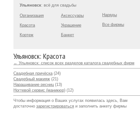
Ульяновск
: всё для свадьбы
Наряды
Организация
Аксессуары
Все фирмы
Красота
Украшение
Кортеж
Банкет
Ульяновск: Красота
← Ульяновск: список всех разделов каталога свадебных фирм
Свадебная причёска
(24)
Свадебный макияж
(21)
Наращивание ресниц
(13)
Ногтевой сервис (маникюр)
(12)
Чтобы информация о Ваших услугах появилась здесь, Вам
достаточно
зарегистрироваться
и заполнить анкету фирмы