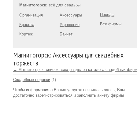
Магнитогорск
: всё для свадьбы
Наряды
Организация
Аксессуары
Все фирмы
Красота
Украшение
Кортеж
Банкет
Магнитогорск: Аксессуары для свадебных
торжеств
← Магнитогорск: список всех разделов каталога свадебных фир
Свадебные подарки
(1)
Чтобы информация о Ваших услугах появилась здесь, Вам
достаточно
зарегистрироваться
и заполнить анкету фирмы