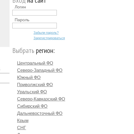
Вход
на сайт
Логин
Пароль
Забыли пароль?
Зарегистрироваться
Выбрать
регион:
Центральный ФО
м
Северо-Западный ФО
Южный ФО
Приволжский ФО
Уральский ФО
Северо-Кавказский ФО
Сибирский ФО
Дальневосточный ФО
Крым
СНГ