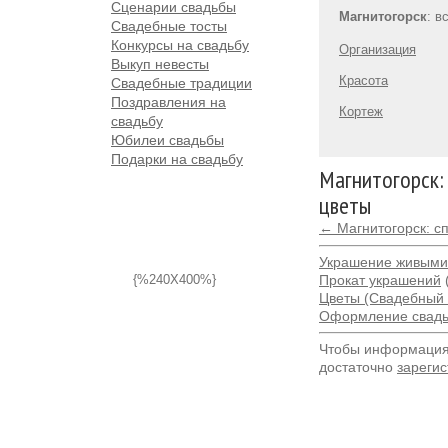
Сценарии свадьбы
Магнитогорск
: в
Свадебные тосты
Конкурсы на свадьбу
Организация
Выкуп невесты
Красота
Свадебные традиции
Поздравления на
Кортеж
свадьбу
Юбилеи свадьбы
Подарки на свадьбу
Магнитогорск:
цветы
← Магнитогорск: с
Украшение живыми
{%240X400%}
Прокат украшений
Цветы (Свадебный 
Оформление свадь
Чтобы информация 
достаточно
зарегис